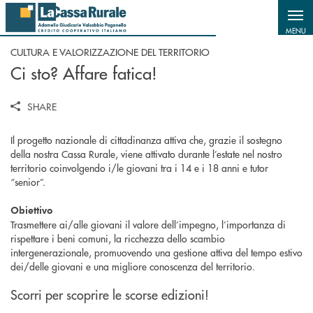
Salta al contenuto principale
MENU
CULTURA E VALORIZZAZIONE DEL TERRITORIO
Ci sto? Affare fatica!
SHARE
Il progetto nazionale di cittadinanza attiva che, grazie il sostegno
della nostra Cassa Rurale, viene attivato durante l’estate nel nostro
territorio coinvolgendo i/le giovani tra i 14 e i 18 anni e tutor
“senior”.
Obiettivo
Trasmettere ai/alle giovani il valore dell’impegno, l’importanza di
rispettare i beni comuni, la ricchezza dello scambio
intergenerazionale, promuovendo una gestione attiva del tempo estivo
dei/delle giovani e una migliore conoscenza del territorio.
Scorri per scoprire le scorse edizioni!