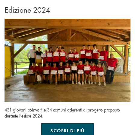
Edizione 2024
431 giovani coinvolti e 34 comuni aderenti al progetto proposto
durante l'estate 2024.
SCOPRI DI PIÙ