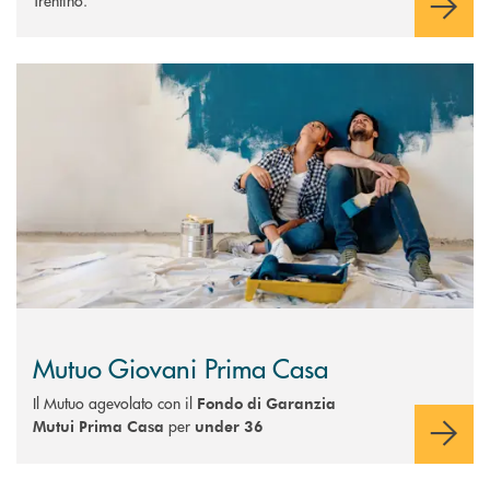
Trentino.
Scopri di più Mutuo Giovani Prima Casa
Mutuo Giovani Prima Casa
Il Mutuo agevolato con il
Fondo di Garanzia
per
Mutui Prima Casa
under 36