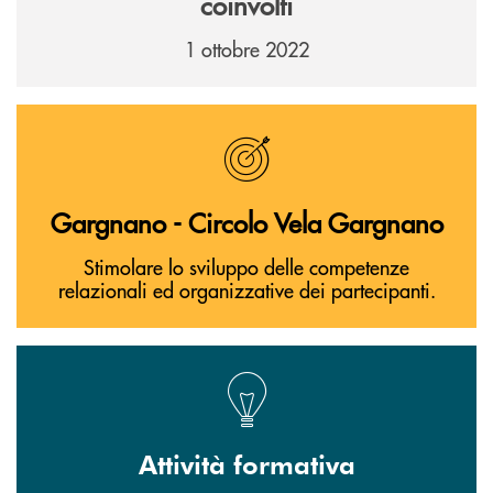
coinvolti
1 ottobre 2022
Gargnano - Circolo Vela Gargnano
Stimolare lo sviluppo delle competenze
relazionali ed organizzative dei partecipanti.
Attività formativa