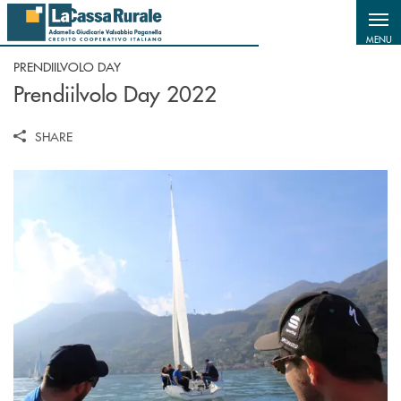
Salta al contenuto principale
MENU
PRENDIILVOLO DAY
Prendiilvolo Day 2022
SHARE