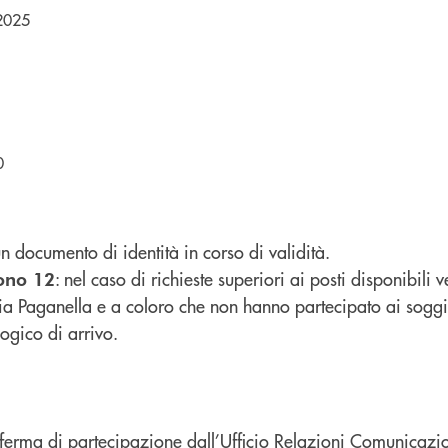
 2025
0
n documento di identità in corso di validità.
: nel caso di richieste superiori ai posti disponibili ve
ono 12
Paganella e a coloro che non hanno partecipato ai soggiorn
ogico di arrivo.
ferma di partecipazione dall’Ufficio Relazioni Comunicazio