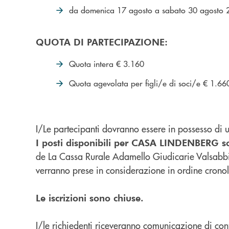
da domenica 17 agosto a sabato 30 agosto
QUOTA DI PARTECIPAZIONE:
Quota intera € 3.160
Quota agevolata per figli/e di soci/e € 1.66
I/Le partecipanti dovranno essere in possesso di u
I posti disponibili per CASA LINDENBERG s
de La Cassa Rurale Adamello Giudicarie Valsabbia 
verranno prese in considerazione in ordine cronol
Le iscrizioni sono chiuse.
I/le richiedenti riceveranno comunicazione di con