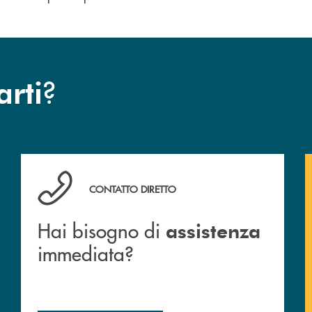
?
arti
Hai bisogno di assistenza immediata?
CONTATTO DIRETTO
Hai bisogno di
assistenza
immediata?