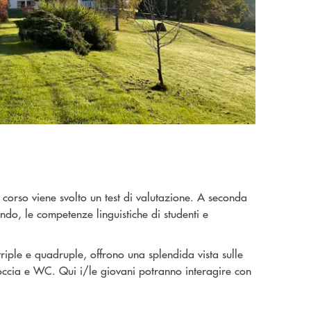
 corso viene svolto un test di valutazione. A seconda
cendo, le competenze linguistiche di studenti e
riple e quadruple, offrono una splendida vista sulle
occia e WC. Qui i/le giovani potranno interagire con