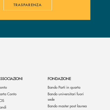
TRASPARENZA
SSOCIAZIONI
FONDAZIONE
onto
Bando Parti in quarta
arta Conto
Bando universitari fuori
sede
OS
Bando master post laurea
andi