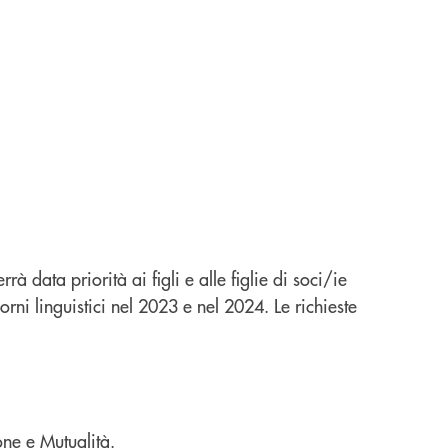
rrà data priorità ai figli e alle figlie di soci/ie
i linguistici nel 2023 e nel 2024. Le richieste
ne e Mutualità.