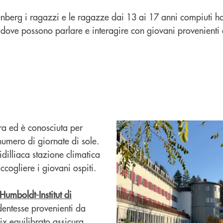
denberg i ragazzi e le ragazze dai 13 ai 17 anni compiuti ha
 dove possono parlare e interagire con giovani provenienti 
era ed è conosciuta per
numero di giornate di sole.
idilliaca stazione climatica
accogliere i giovani ospiti.
Humboldt-Institut di
dentesse provenienti da
mix equilibrato assicura