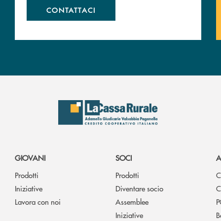
CONTATTACI
GIOVANI
SOCI
A
Prodotti
Prodotti
C
Iniziative
Diventare socio
C
Lavora con noi
Assemblee
P
Iniziative
B