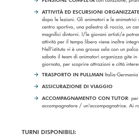
ATTIVITÀ ED ESCURSIONI ORGANIZZAT
dopo le lezioni. Gli animatori e le animatrici
centro sportivo, una palestra di roccia, un c
magnifici dintorni. I/le giovani artisti/e potr
attività per il tempo libero viene inoltre inte
Nell’istituto vi è una grossa sala con un palc
sabato il team di animatori organizza gite in
giornata, per scoprire attrazioni e città interes
Italia-Germani
TRASPORTO IN PULLMAN
ASSICURAZIONE DI VIAGGIO
: per
ACCOMPAGNAMENTO CON TUTOR
accompagnatore / un'accompagnatrice. Ai raga
TURNI DISPONIBILI: