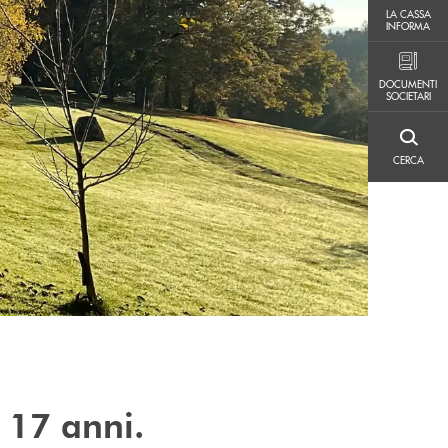
LA CASSA INFORMA
LA CASSA
INFORMA
DOCUMENTI SOCIETARI
DOCUMENTI
SOCIETARI
CERCA
CERCA
 17 anni.