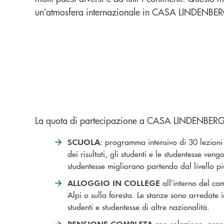
un’atmosfera internazionale in CASA LINDENBE
La quota di partecipazione a CASA LINDENBER
: programma intensivo di 30 lezioni 
SCUOLA
dei risultati, gli studenti e le studentesse ven
studentesse migliorano partendo dal livello p
all’interno del ca
ALLOGGIO IN COLLEGE
Alpi o sulla foresta. Le stanze sono arredat
studenti e studentesse di altre nazionalità.
con colazione, pran
PENSIONE COMPLETA