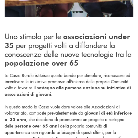
Uno stimolo per le
associazioni under
per progetti volti a diffondere la
35
conoscenza delle nuove tecnologie tra la
popolazione over 65
La Cassa Rurale istituisce questo bando per stimolare, riconoscere ed
incentivare le iniziative promosse all'interno delle proprie Comunità
volte a favorire il
sostegno alle persone anziane su iniziativa di
.
associazioni di giovani
In questo modo la Cassa vuole dare valore alle Associazioni di
volontariato, composte prevalentemente da
giovani di età inferiore
, che decidono di promuovere un progetto a sostegno
ai 35 anni
delle
della propria comunità di
persone over 65 anni
appartenenza con riguardo ai bisogni di questi ultimi, per la