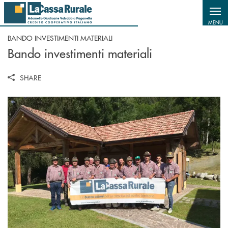
Salta al contenuto principale
MENU
BANDO INVESTIMENTI MATERIALI
Bando investimenti materiali
SHARE