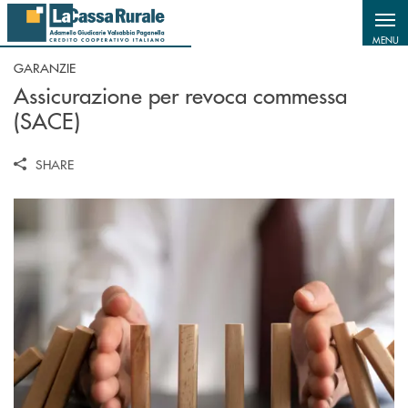
Salta al contenuto principale
MENU
GARANZIE
Assicurazione per revoca commessa
(SACE)
SHARE