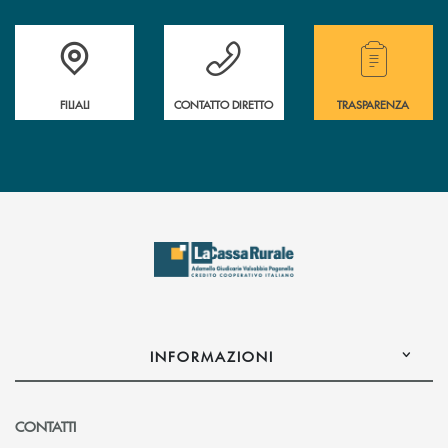
Trova la filiale più vicina a te
Hai bisogno di assistenza immediata?
Hai bisogno di alcuni
FILIALI
CONTATTO DIRETTO
TRASPARENZA
INFORMAZIONI
CONTATTI