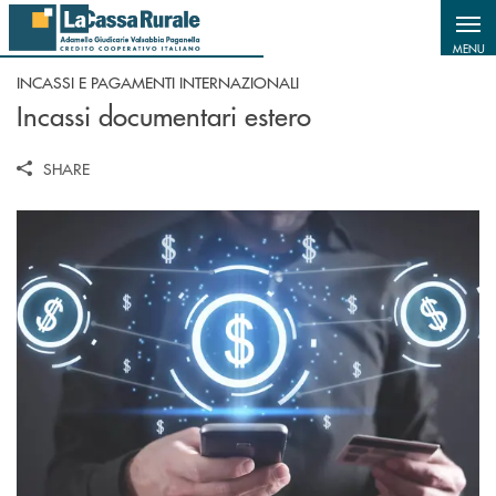
Salta al contenuto principale
MENU
INCASSI E PAGAMENTI INTERNAZIONALI
Incassi documentari estero
SHARE