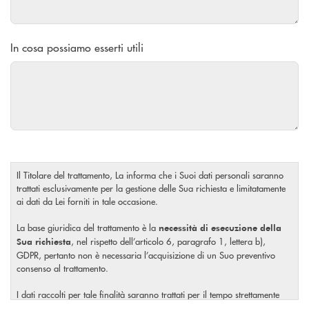
In cosa possiamo esserti utili
Il Titolare del trattamento, La informa che i Suoi dati personali saranno
trattati esclusivamente per la gestione delle Sua richiesta e limitatamente
ai dati da Lei forniti in tale occasione.
La base giuridica del trattamento è la
necessità di esecuzione della
, nel rispetto dell’articolo 6, paragrafo 1, lettera b),
Sua richiesta
GDPR, pertanto non è necessaria l’acquisizione di un Suo preventivo
consenso al trattamento.
I dati raccolti per tale finalità saranno trattati per il tempo strettamente
necessario a soddisfare la Sua richiesta o per eventuali obblighi di legge.