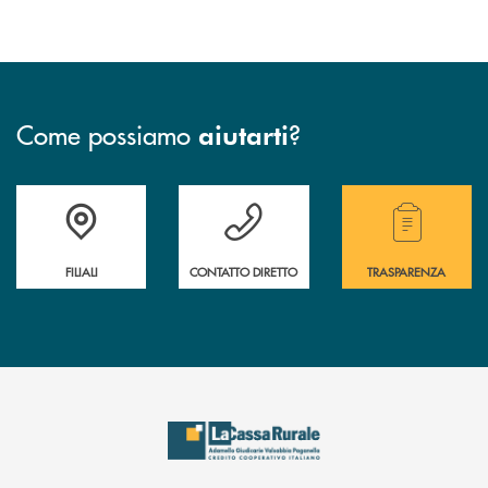
Come possiamo
?
aiutarti
Trova la filiale più vicina a te
Hai bisogno di assistenza immediata?
Hai bisogno di alcuni
FILIALI
CONTATTO DIRETTO
TRASPARENZA