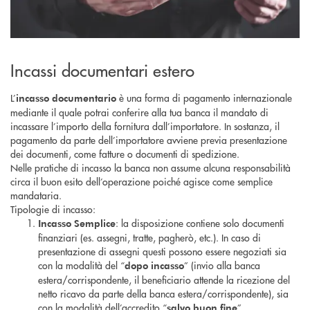
Incassi documentari estero
L’
è una forma di pagamento internazionale
incasso documentario
mediante il quale potrai conferire alla tua banca il mandato di
incassare l’importo della fornitura dall’importatore. In sostanza, il
pagamento da parte dell’importatore avviene previa presentazione
dei documenti, come fatture o documenti di spedizione.
Nelle pratiche di incasso la banca non assume alcuna responsabilità
circa il buon esito dell’operazione poiché agisce come semplice
mandataria.
Tipologie di incasso:
: la disposizione contiene solo documenti
Incasso Semplice
finanziari (es. assegni, tratte, pagherò, etc.). In caso di
presentazione di assegni questi possono essere negoziati sia
con la modalità del “
” (invio alla banca
dopo incasso
estera/corrispondente, il beneficiario attende la ricezione del
netto ricavo da parte della banca estera/corrispondente), sia
con la modalità dell’accredito “
”.
salvo buon fine