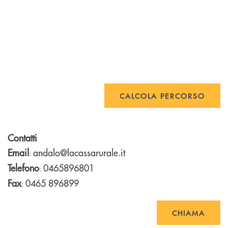
CALCOLA PERCORSO
Contatti
Email
andalo@lacassarurale.it
:
Telefono
0465896801
:
Fax
0465 896899
:
CHIAMA