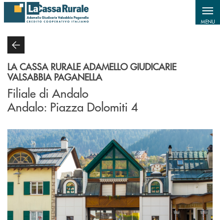
Salta al contenuto principale
MENU
LA CASSA RURALE ADAMELLO GIUDICARIE
VALSABBIA PAGANELLA
Filiale di Andalo
Andalo: Piazza Dolomiti 4