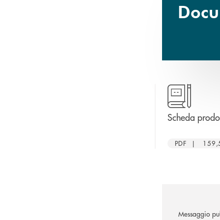
Docum
Scheda prodot
PDF | 159,
Messaggio pub