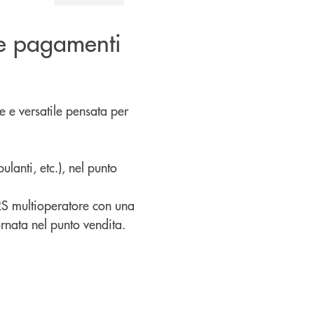
re pagamenti
 e versatile pensata per
ulanti, etc.), nel punto
PRS multioperatore con una
ornata nel punto vendita.