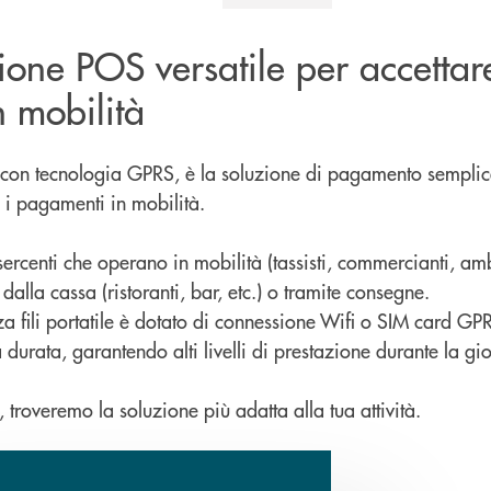
zione POS versatile per accetta
 mobilità
 con tecnologia GPRS, è la soluzione di pagamento semplice
 i pagamenti in mobilità.
sercenti che operano in mobilità (tassisti, commercianti, amb
dalla cassa (ristoranti, bar, etc.) o tramite consegne.
nza fili portatile è dotato di connessione Wifi o SIM card G
 durata, garantendo alti livelli di prestazione durante la gi
, troveremo la soluzione più adatta alla tua attività.