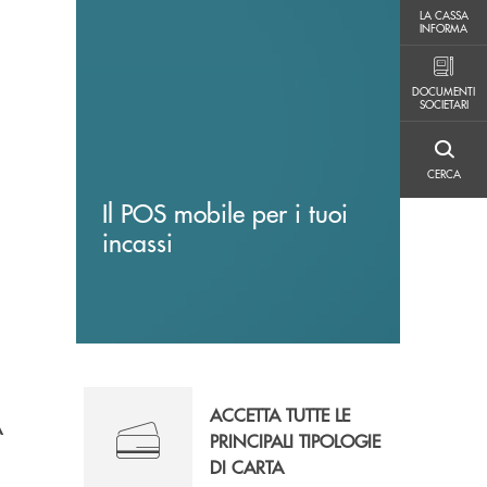
LA CASSA INFORMA
LA CASSA
INFORMA
DOCUMENTI SOCIETARI
DOCUMENTI
SOCIETARI
CERCA
CERCA
Il POS mobile per i tuoi
incassi
ACCETTA TUTTE LE
A
PRINCIPALI TIPOLOGIE
DI CARTA