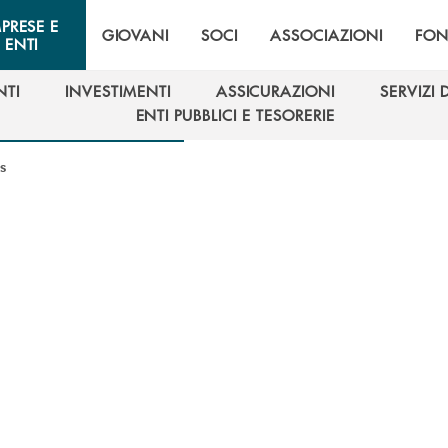
MPRESE E
GIOVANI
SOCI
ASSOCIAZIONI
FON
ENTI
NTI
INVESTIMENTI
ASSICURAZIONI
SERVIZI 
NTI
INVESTIMENTI
ASSICURAZIONI
SERVIZI 
ENTI PUBBLICI E TESORERIE
ENTI PUBBLICI E TESORERIE
s