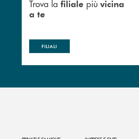
Trova la
più
filiale
vicina
a te
FILIALI