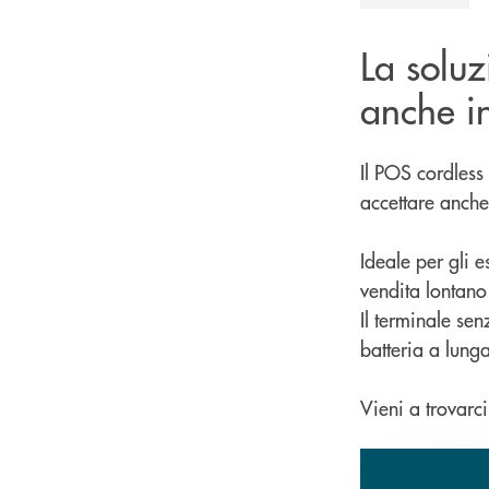
La solu
anche in
Il POS cordless
accettare anche
Ideale per gli e
vendita lontano 
Il terminale se
batteria a lunga
Vieni a trovarci