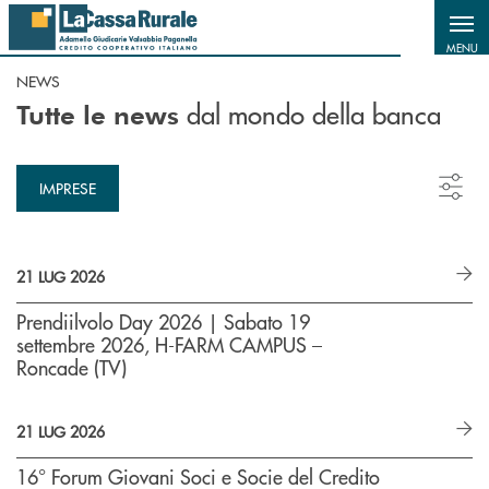
Salta al contenuto principale
MENU
NEWS
dal mondo della banca
Tutte le news
IMPRESE
21 LUG 2026
Prendiilvolo Day 2026 | Sabato 19
settembre 2026, H-FARM CAMPUS –
Roncade (TV)
21 LUG 2026
16° Forum Giovani Soci e Socie del Credito