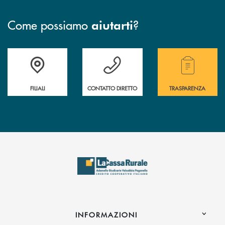
Come possiamo
?
aiutarti
Trova la filiale più vicina a te
Hai bisogno di assistenza immediata?
Hai bisogno di alcuni
FILIALI
CONTATTO DIRETTO
TRASPARENZA
INFORMAZIONI