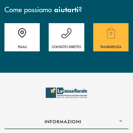
Come possiamo
?
aiutarti
Trova la filiale più vicina a te
Hai bisogno di assistenza immediata?
Hai bisogno di alcuni
FILIALI
CONTATTO DIRETTO
TRASPARENZA
INFORMAZIONI