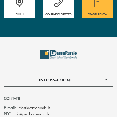
FILIALI
CONTATTO DIRETTO
TRASPARENZA
INFORMAZIONI
CONTATTI
(si apre l’app di posta elettronica)
E-mail:
info@lacassarurale.it
(si apre l’app di posta elettronica)
PEC:
info@pec.lacassarurale.it