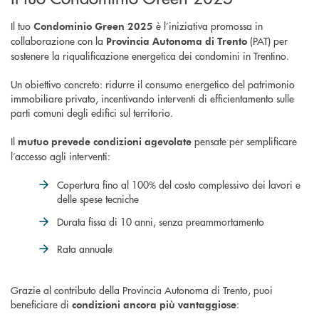
Il tuo
è l’iniziativa promossa in
Condominio Green 2025
collaborazione con la
(PAT) per
Provincia Autonoma di Trento
sostenere la riqualificazione energetica dei condomini in Trentino.
Un obiettivo concreto: ridurre il consumo energetico del patrimonio
immobiliare privato, incentivando interventi di efficientamento sulle
parti comuni degli edifici sul territorio.
Il
pensate per semplificare
mutuo prevede condizioni agevolate
l’accesso agli interventi:
Copertura fino al 100% del costo complessivo dei lavori e
delle spese tecniche
Durata fissa di 10 anni, senza preammortamento
Rata annuale
Grazie al contributo della Provincia Autonoma di Trento, puoi
beneficiare di
:
condizioni ancora più vantaggiose