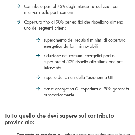
Contributo pari al 75% degli interessi attualizzati per
interventi sulle parti comuni
Copertura fino al 90% per edifici che rispettano almeno
uno dei seguenti criteri:
superamento dei requisiti minimi di copertura
energetica da fonti rinnovabili
riduzione dei consumi energetici pari o
superiore al 50% rispetto alla situazione pre-
intervento
rispetto dei criteri della Tassonomia UE
classe energetica G: copertura al 90% garantita
automaticamente
Tutto quello che devi sapere sul contributo
provinciale:
: valida anche per edifici con solo due
Dedicato ai condomìni