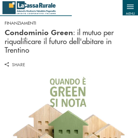
Salta al contenuto principale
MENU
FINANZIAMENTI
: il mutuo per
Condominio Green
riqualificare il futuro dell'abitare in
Trentino
SHARE