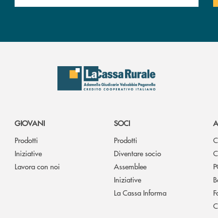
GIOVANI
SOCI
A
Prodotti
Prodotti
C
Iniziative
Diventare socio
C
Lavora con noi
Assemblee
P
Iniziative
B
La Cassa Informa
F
C