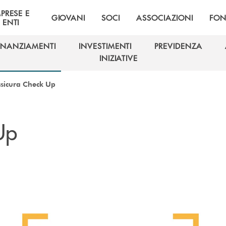
MPRESE E
GIOVANI
SOCI
ASSOCIAZIONI
FON
ENTI
INANZIAMENTI
INVESTIMENTI
PREVIDENZA
INANZIAMENTI
INVESTIMENTI
PREVIDENZA
INIZIATIVE
INIZIATIVE
sicura Check Up
Up