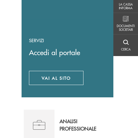
LA CASSA INFORMA
LA CASSA
INFORMA
DOCUMENTI SOCIETARI
DOCUMENTI
SOCIETARI
SERVIZI
CERCA
CERCA
Accedi al portale
VAI AL SITO
APRE UNA NUOVA FINESTRA
ANALISI
PROFESSIONALE