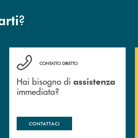
?
arti
Hai bisogno di assistenza immediata?
CONTATTO DIRETTO
Hai bisogno di
assistenza
immediata?
CONTATTACI