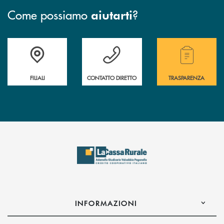
Come possiamo
?
aiutarti
Trova la filiale più vicina a te
Hai bisogno di assistenza immediata?
Hai bisogno di alcuni
FILIALI
CONTATTO DIRETTO
TRASPARENZA
INFORMAZIONI